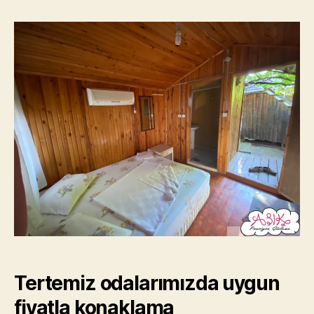
Tertemiz odalarımızda uygun
fiyatla konaklama