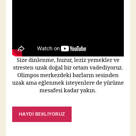
Size dinlenme, huzur, leziz yemekler ve
stresten uzak doğal bir ortam vadediyoruz.
Olimpos merkezdeki barların sesinden
uzak ama eğlenmek isteyenlere de yürüme
mesafesi kadar yakın.
HAYDİ BEKLİYORUZ