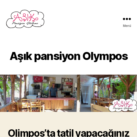
Menü
Aşık
Pansiyon
Aşık pansiyon Olympos
Olimpos’ta tatil yapacağınız