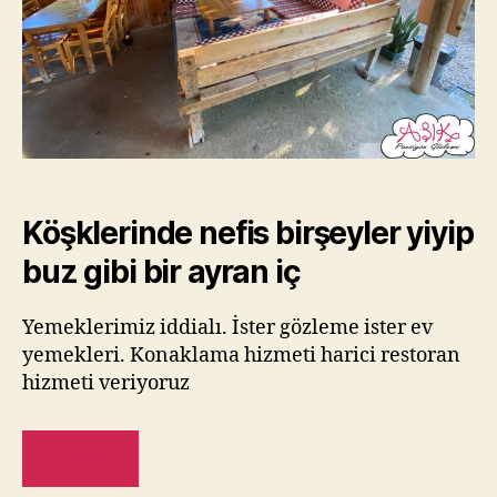
Köşklerinde nefis birşeyler yiyip
buz gibi bir ayran iç
Yemeklerimiz iddialı. İster gözleme ister ev
yemekleri. Konaklama hizmeti harici restoran
hizmeti veriyoruz
DEVAMI